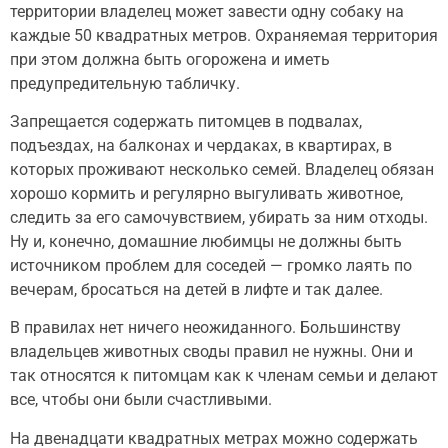
территории владелец может завести одну собаку на
каждые 50 квадратных метров. Охраняемая территория
при этом должна быть огорожена и иметь
предупредительную табличку.
Запрещается содержать питомцев в подвалах,
подъездах, на балконах и чердаках, в квартирах, в
которых проживают несколько семей. Владелец обязан
хорошо кормить и регулярно выгуливать животное,
следить за его самочувствием, убирать за ним отходы.
Ну и, конечно, домашние любимцы не должны быть
источником проблем для соседей — громко лаять по
вечерам, бросаться на детей в лифте и так далее.
В правилах нет ничего неожиданного. Большинству
владельцев животных своды правил не нужны. Они и
так относятся к питомцам как к членам семьи и делают
все, чтобы они были счастливыми.
На двенадцати квадратных метрах можно содержать