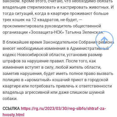
законом. Кроме этого, считаю, что необходимо обязать
владельцев стерилизовать и кастрировать животных. И
тогда ситуаций, когда в квартире проживают больше
трех кошек на 12 квадратов, не будет, —
прокомментировала руководитель общественной
организации «Зоозащита-НСК» Татьяна Зеленская.
В ближайшее время Законодательное Собрание региона
внесет необходимые изменения в Административный
кодекс Новосибирской области, установив размер
штрафов за нарушение правил. После того, как
изменения вступят в силу, любой житель области,
заметив нарушения, будет иметь полное право вызвать
полицию в «ароматный» кошачий приют в городской
квартире или потребовать привлечь к ответственности
владельца агрессивной или даже слишком шумной
собаки.
ССЫЛКА
https://rg.ru/2023/03/30/reg-sibfo/shtraf-za-
hvosty.html