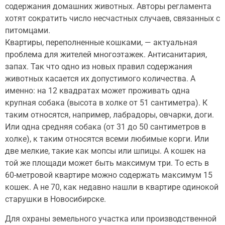
содержания домашних животных. Авторы регламента
хотят сократить число несчастных случаев, связанных с
питомцами.
Квартиры, переполненные кошками, — актуальная
проблема для жителей многоэтажек. Антисанитария,
запах. Так что одно из новых правил содержания
животных касается их допустимого количества. А
именно: на 12 квадратах может проживать одна
крупная собака (высота в холке от 51 сантиметра). К
таким относятся, например, лабрадоры, овчарки, доги.
Или одна средняя собака (от 31 до 50 сантиметров в
холке), к таким относятся всеми любимые корги. Или
две мелкие, такие как мопсы или шпицы. А кошек на
той же площади может быть максимум три. То есть в
60-метровой квартире можно содержать максимум 15
кошек. А не 70, как недавно нашли в квартире одинокой
старушки в Новосибирске.
Для охраны земельного участка или производственной