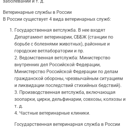
заболеваний и т. д.
Ветеринарные службы в России
В России существует 4 вида ветеринарных служб:
Государственная ветслужба. В нее входят
Департамент ветеринарии, СББЖ (станции по
борьбе с болезнями животных), районные и
городские ветлаборатории и пр.
2. Ведомственная ветслужба: Министерство
внутренних дел Российской Федерации,
Министерство Российской Федерации по делам
гражданской обороны, чрезвычайным ситуациям
и ликвидации последствий стихийных бедствий).
3. Производственная ветслужба, включающая
зоопарки, цирки, дельфинарии, совхозы, колхозы и
т. д.
4. Частные ветеринарные клиники.
Государственная ветеринарная служба в России