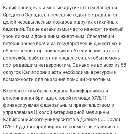
Калифорния, как и многие другие штаты Запада и
Среднего Запада, в последние годы пострадала от
целой череды лесных пожаров и других стихийных
бедствий. Такие катаклизмы часто наносят тяжёлый
урон диким и домашним животным. Спасатели и
ветеринарные врачи из государственных, местных и
общественных организаций и объединений, а также
ветслужбы работают на пределе сил, чтобы помочь
пострадавшим четвероногим. Однако не во всех из 58
округов Калифорнии есть необходимые ресурсы и
возможности для оказания помощи животным.
В связи с этим была создана Калифорнийская
ветеринарная бригада скорой помощи (CVET),
финансируемая федеральным правительством и
управляемая Школой ветеринарной медицины
Калифорнийского университета в Дэвисе (UC Davis).
CVET будет координировать совместные усилия по
оказанию помощи животным во время стихийных