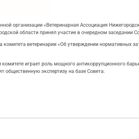
енной организации «Ветеринарная Ассоциация Нижегородс
родской области принял участие в очередном заседании С
а комитета ветеринарии «Об утверждении нормативных за
и комитете играет роль мощного антикоррупционного барье
т общественную экспертизу на базе Совета.