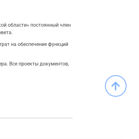
кой области» постоянный член
овета.
трат на обеспечение функций
ра. Все проекты документов,