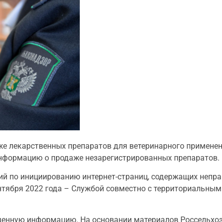
же лекарственных препаратов для ветеринарного применен
нформацию о продаже незарегистрированных препаратов.
чий по инициированию интернет-страниц, содержащих неп
ентября 2022 года – Службой совместно с территориальны
ещенную информацию. На основании материалов Россельх