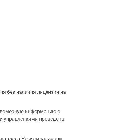
ия без наличия лицензии на
равомерную информацию о
ми управлениями проведена
ознадзора Роскомнадзором