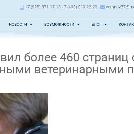
+7 (925) 871-17-13 +7 (495) 519-22-20
vetnnov77@mai
НОВОСТИ
ВОЗМОЖНОСТИ
БЛОГ
КОНТА
ил более 460 страниц 
нными ветеринарными 