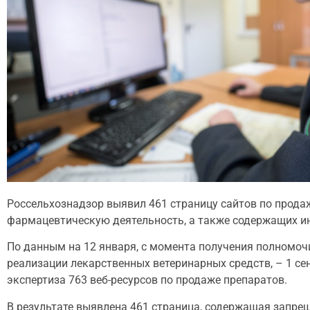
Россельхознадзор выявил 461 страницу сайтов по прода
фармацевтическую деятельность, а также содержащих и
По данным на 12 января, с момента получения полномо
реализации лекарственных ветеринарных средств, – 1 с
экспертиза 763 веб-ресурсов по продаже препаратов.
В результате выявлена 461 страница, содержащая запр