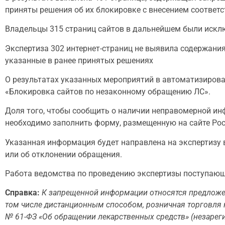
приняты решения об их блокировке с внесением соответ
Владельцы 315 страниц сайтов в дальнейшем были исклю
Экспертиза 302 интернет-страниц не выявила содержания
указанные в ранее принятых решениях
О результатах указанных мероприятий в автоматизиров
«Блокировка сайтов по незаконному обращению ЛС».
Доля того, чтобы сообщить о наличии неправомерной и
необходимо заполнить форму, размещенную на сайте Ро
Указанная информация будет направлена на экспертизу 
или об отклонении обращения.
Работа ведомства по проведению экспертизы поступающ
Справка:
К запрещенной информации относятся предложен
том числе дистанционным способом, розничная торговля 
№ 61-ФЗ «Об обращении лекарственных средств» (незарег