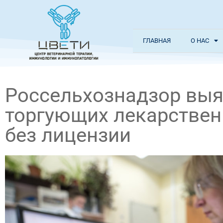
ГЛАВНАЯ
О НАС
Россельхознадзор выяв
торгующих лекарстве
без лицензии