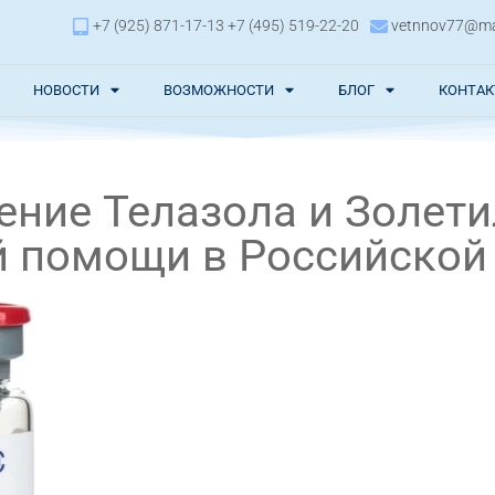
+7 (925) 871-17-13 +7 (495) 519-22-20
vetnnov77@mai
НОВОСТИ
ВОЗМОЖНОСТИ
БЛОГ
КОНТА
ение Телазола и Золети
й помощи в Российской