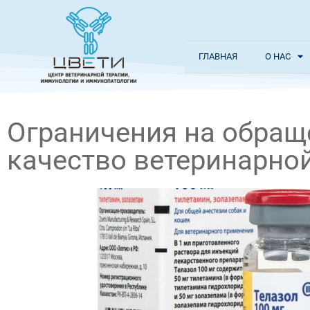
ГЛАВНАЯ
О НАС
Ограничения на обращ
качество ветеринарно