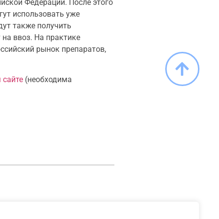
ийской Федерации. После этого
гут использовать уже
дут также получить
 на ввоз. На практике
оссийский рынок препаратов,
 сайте
(необходима