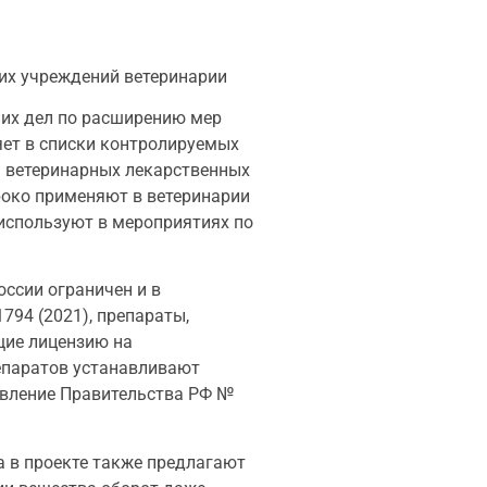
ких учреждений ветеринарии
их дел по расширению мер
яет в списки контролируемых
м ветеринарных лекарственных
роко применяют в ветеринарии
используют в мероприятиях по
оссии ограничен и в
94 (2021), препараты,
щие лицензию на
репаратов устанавливают
новление Правительства РФ №
а в проекте также предлагают