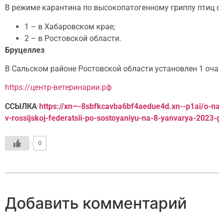
В режиме карантина по высокопатогенному гриппу птиц о
1 – в Хабаровском крае;
2 – в Ростовской области.
Бруцеллез
В Сальском районе Ростовской области установлен 1 оча
https://центр-ветеринарии.рф
ССЫЛКА
https://xn—-8sbfkcavba6bf4aedue4d.xn--p1ai/o-nas
v-rossijskoj-federatsii-po-sostoyaniyu-na-8-yanvarya-2023-
0
Добавить комментарий