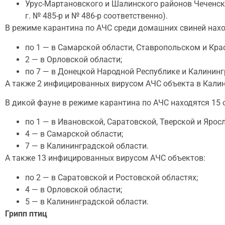
Урус-Мартановского и Шалинского районов Чеченск
г. № 485-р и № 486-р соответственно).
В режиме карантина по АЧС среди домашних свиней нахо
по 1 — в Самарской области, Ставропольском и Кра
2 — в Орловской области;
по 7 — в Донецкой Народной Республике и Калининг
А также 2 инфицированных вирусом АЧС объекта в Калин
В дикой фауне в режиме карантина по АЧС находятся 15 
по 1 — в Ивановской, Саратовской, Тверской и Ярос
4 — в Самарской области;
7 — в Калининградской области.
А также 13 инфицированных вирусом АЧС объектов:
по 2 — в Саратовской и Ростовской областях;
4 — в Орловской области;
5 — в Калининградской области.
Грипп птиц