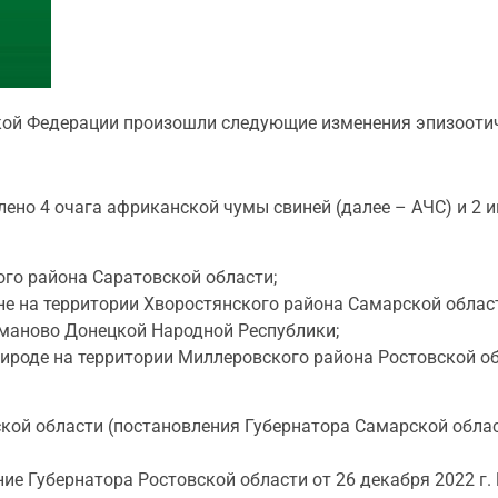
йской Федерации произошли следующие изменения эпизооти
новлено 4 очага африканской чумы свиней (далее – АЧС) и 
ого района Саратовской области;
уне на территории Хворостянского района Самарской облас
ьманово Донецкой Народной Республики;
ироде на территории Миллеровского района Ростовской об
ой области (постановления Губернатора Самарской област
е Губернатора Ростовской области от 26 декабря 2022 г. 