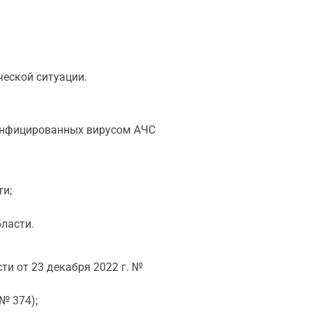
ческой ситуации.
2 инфицированных вирусом АЧС
ти;
ласти.
и от 23 декабря 2022 г. №
№ 374);