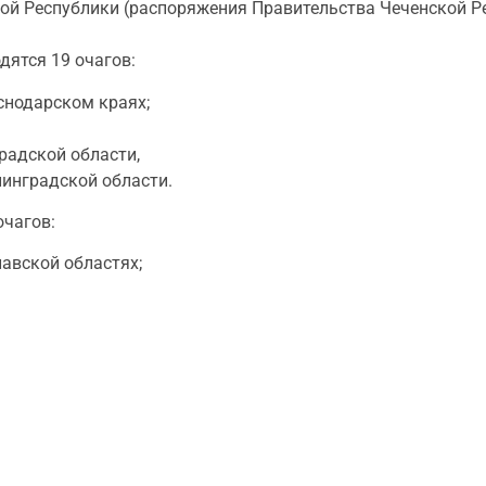
ой Республики (распоряжения Правительства Чеченской Ре
дятся 19 очагов:
снодарском краях;
радской области,
инградской области.
очагов:
лавской областях;