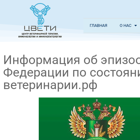
ГЛАВНАЯ
О НАС
Информация об эпизоо
Федерации по состоянию
ветеринарии.рф