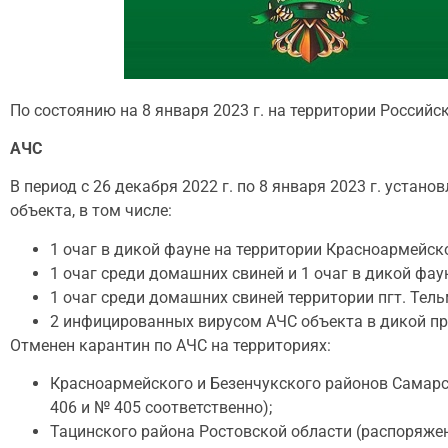
По состоянию на 8 января 2023 г. на территории Росси
АЧС
В период с 26 декабря 2022 г. по 8 января 2023 г. уста
объекта, в том числе:
1 очаг в дикой фауне на территории Красноармейск
1 очаг среди домашних свиней и 1 очаг в дикой фа
1 очаг среди домашних свиней территории пгт. Тел
2 инфицированных вирусом АЧС объекта в дикой пр
Отменен карантин по АЧС на территориях:
Красноармейского и Безенчукского районов Самарск
406 и № 405 соответственно);
Тацинского района Ростовской области (распоряжени