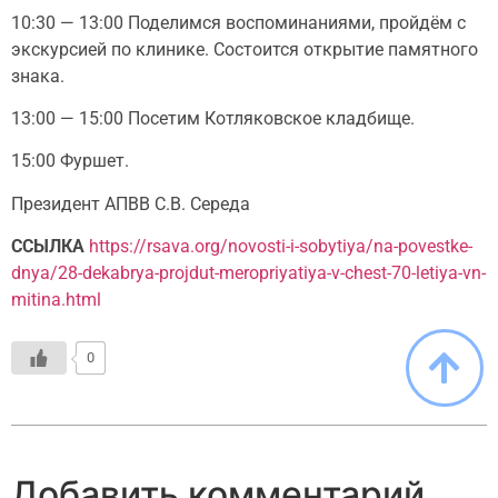
10:30 — 13:00 Поделимся воспоминаниями, пройдём с
экскурсией по клинике. Состоится открытие памятного
знака.
13:00 — 15:00 Посетим Котляковское кладбище.
15:00 Фуршет.
Президент АПВВ С.В. Середа
ССЫЛКА
https://rsava.org/novosti-i-sobytiya/na-povestke-
dnya/28-dekabrya-projdut-meropriyatiya-v-chest-70-letiya-vn-
mitina.html
0
Добавить комментарий