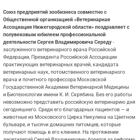
Союз предприятий зообизнеса совместно с
Общественной организацией «Ветеринарная
Ассоциация Нижегородской области» поздравляет с
полувековым юбилеем профессиональной
деятельности Сергея Владимировича Середу
-
заслуженного ветеринарного врача Российской
Федерации, Президента Российской Ассоциации
практикующих ветеринарных врачей, кандидата
ветеринарных наук, потомственного ветеринарного
врача и почетного профессора Московской
Государственной Академии Ветеринарной Медицины
и Биотехнологии имени К. И. Скрябина. Без его работы
невозможно представить российскую ветеринарию дня
сегодняшнего. Среди его благодарных пациентов — и
животные из Московского Цирка Никулина на Цветном
бульваре, и тысячи домашних питомцев, которые
получают помощь в его клинике. На протяжении
десятилетий Сергей Владимирович борется за реформу