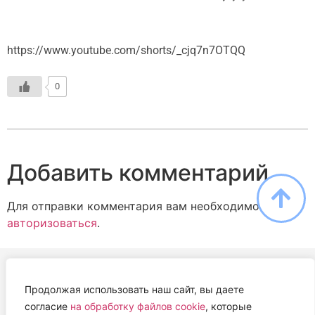
https://www.youtube.com/shorts/_cjq7n7OTQQ
0
Добавить комментарий
Для отправки комментария вам необходимо
авторизоваться
.
Продолжая использовать наш сайт, вы даете
АВТОНОМНАЯ НЕКОММЕРЧЕСКАЯ ОРГАНИЗАЦИЯ
согласие
на обработку файлов cookie
, которые
«ЦЕНТР ВЕТЕРИНАРНОЙ ТЕРАПИИ, ИММУНОЛОГИИ И