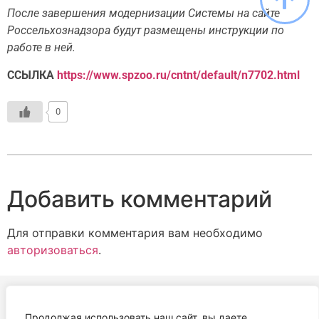
После завершения модернизации Системы на сайте
Россельхознадзора будут размещены инструкции по
работе в ней.
ССЫЛКА
https://www.spzoo.ru/cntnt/default/n7702.html
0
Добавить комментарий
Для отправки комментария вам необходимо
авторизоваться
.
Продолжая использовать наш сайт, вы даете