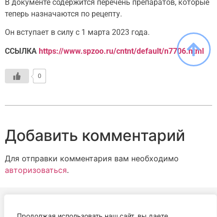
В документе содержится перечень препаратов, которые
теперь назначаются по рецепту.
Он вступает в силу с 1 марта 2023 года.
ССЫЛКА
https://www.spzoo.ru/cntnt/default/n7706.html
0
Добавить комментарий
Для отправки комментария вам необходимо
авторизоваться
.
Продолжая использовать наш сайт, вы даете