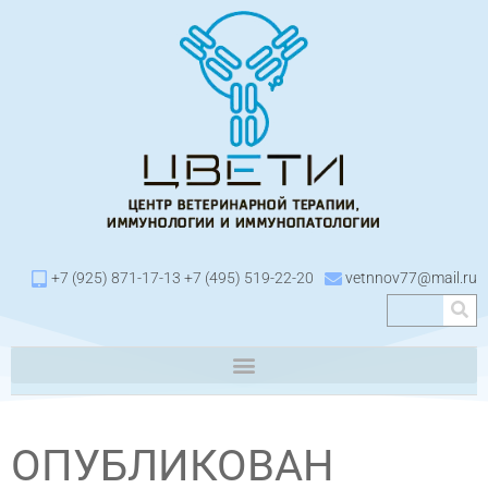
+7 (925) 871-17-13 +7 (495) 519-22-20
vetnnov77@mail.ru
ОПУБЛИКОВАН