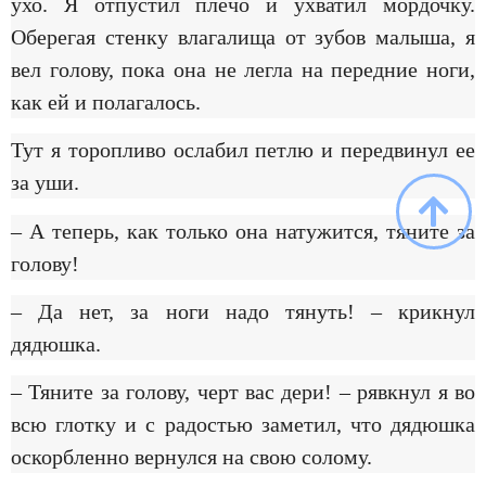
ухо. Я отпустил плечо и ухватил мордочку.
Оберегая стенку влагалища от зубов малыша, я
вел голову, пока она не легла на передние ноги,
как ей и полагалось.
Тут я торопливо ослабил петлю и передвинул ее
за уши.
– А теперь, как только она натужится, тяните за
голову!
– Да нет, за ноги надо тянуть! – крикнул
дядюшка.
– Тяните за голову, черт вас дери! – рявкнул я во
всю глотку и с радостью заметил, что дядюшка
оскорбленно вернулся на свою солому.