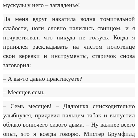
мускулы у него – загляденье!
На меня вдруг накатила волна томительной
слабости, ноги словно налились свинцом, и я
почувствовал, что никуда не гожусь. Когда я
принялся раскладывать на чистом полотенце
свои веревки и инструменты, старичок снова
заговорил:
– А вы-то давно практикуете?
– Месяцев семь.
– Семь месяцев! – Дядюшка снисходительно
улыбнулся, придавил пальцем табак и выпустил
облако вонючего сизого дыма. – Ну важнее всего
опыт, это я всегда говорю. Мистер Брумфилд