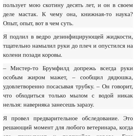
пользует мою скотину десять лет, и он в своем
деле мастак. К чему она, книжная-то наука?
Опыт, опыт, вот в чем суть.
Я подлил в ведро дезинфицирующей жидкости,
тщательно намылил руки до плеч и опустился на
колени позади коровы.
– Мистер-то Брумфилд допрежь всегда руки
особым жиром мажет, – сообщил дядюшка,
удовлетворенно посасывая трубку. – Он говорит,
что обходиться только мылом с водой никак
нельзя: наверняка занесешь заразу.
Я провел предварительное обследование. Это
решающий момент для любого ветеринара, когда