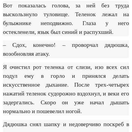
Вот показалась голова, за ней без труда
выскользнуло туловище. Теленок лежал на
булыжнике неподвижно. Глаза у него
остекленели, язык был синий и распухший.
– Сдох, конечно! – проворчал дядюшка,
возобновляя атаку.
Я очистил рот теленка от слизи, изо всех сил
подул ему в горло и принялся делать
искусственное дыхание. После трех-четырех
нажатий теленок судорожно вздохнул, и веки его
задергались. Скоро он уже начал дышать
нормально и пошевелил ногой.
Дядюшка снял шапку и недоверчиво поскреб в