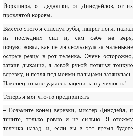
Йоркшира, от дядюшки, от Динсдейлов, от их
проклятой коровы.
Вместо этого я стиснул зубы, напряг ноги, нажал
из последних сил и, сам себе не веря,
почувствовал, как петля скользнула за маленькие
острые резцы в рот теленка. Очень осторожно,
затаив дыхание, я левой рукой потянул тонкую
веревку, и петля под моими пальцами затянулась.
Наконец-то мне удалось зацепить эту челюсть!
Теперь я мог что-то предпринять.
– Возьмите конец веревки, мистер Динсдейл, и
тяните, только ровно и не сильно. Я отожму
теленка назад, и, если вы в это время будете