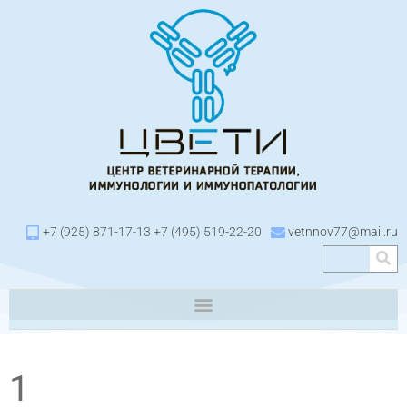
+7 (925) 871-17-13 +7 (495) 519-22-20
vetnnov77@mail.ru
1