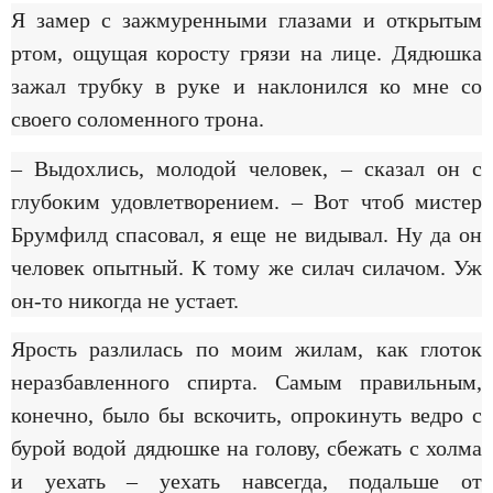
Я замер с зажмуренными глазами и открытым
ртом, ощущая коросту грязи на лице. Дядюшка
зажал трубку в руке и наклонился ко мне со
своего соломенного трона.
– Выдохлись, молодой человек, – сказал он с
глубоким удовлетворением. – Вот чтоб мистер
Брумфилд спасовал, я еще не видывал. Ну да он
человек опытный. К тому же силач силачом. Уж
он-то никогда не устает.
Ярость разлилась по моим жилам, как глоток
неразбавленного спирта. Самым правильным,
конечно, было бы вскочить, опрокинуть ведро с
бурой водой дядюшке на голову, сбежать с холма
и уехать – уехать навсегда, подальше от