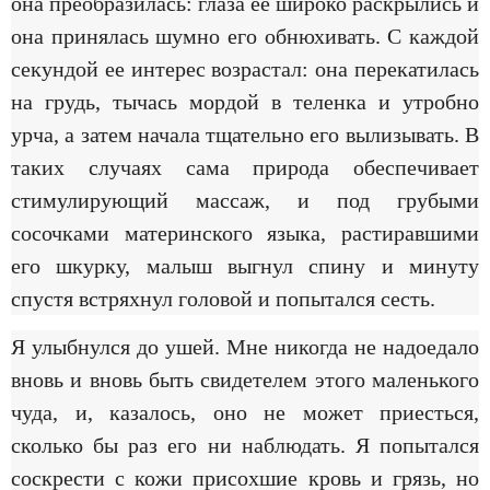
она преобразилась: глаза ее широко раскрылись и
она принялась шумно его обнюхивать. С каждой
секундой ее интерес возрастал: она перекатилась
на грудь, тычась мордой в теленка и утробно
урча, а затем начала тщательно его вылизывать. В
таких случаях сама природа обеспечивает
стимулирующий массаж, и под грубыми
сосочками материнского языка, растиравшими
его шкурку, малыш выгнул спину и минуту
спустя встряхнул головой и попытался сесть.
Я улыбнулся до ушей. Мне никогда не надоедало
вновь и вновь быть свидетелем этого маленького
чуда, и, казалось, оно не может приесться,
сколько бы раз его ни наблюдать. Я попытался
соскрести с кожи присохшие кровь и грязь, но