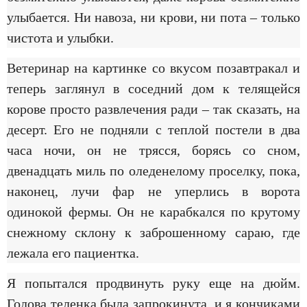
улыбается. Ни навоза, ни крови, ни пота – только
чистота и улыбки.
Ветеринар на картинке со вкусом позавтракал и
теперь заглянул в соседний дом к телящейся
корове просто развлечения ради – так сказать, на
десерт. Его не подняли с теплой постели в два
часа ночи, он не трясся, борясь со сном,
двенадцать миль по оледенелому проселку, пока,
наконец, лучи фар не уперлись в ворота
одинокой фермы. Он не карабкался по крутому
снежному склону к заброшенному сараю, где
лежала его пациентка.
Я попытался продвинуть руку еще на дюйм.
Голова теленка была запрокинута, и я кончиками