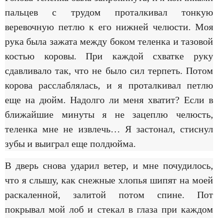
пальцев с трудом проталкивал тонкую
веревочную петлю к его нижней челюсти. Моя
рука была зажата между боком теленка и тазовой
костью коровы. При каждой схватке руку
сдавливало так, что не было сил терпеть. Потом
корова расслаблялась, и я проталкивал петлю
еще на дюйм. Надолго ли меня хватит? Если в
ближайшие минуты я не зацеплю челюсть,
теленка мне не извлечь… Я застонал, стиснул
зубы и выиграл еще полдюйма.
В дверь снова ударил ветер, и мне почудилось,
что я слышу, как снежные хлопья шипят на моей
раскаленной, залитой потом спине. Пот
покрывал мой лоб и стекал в глаза при каждом