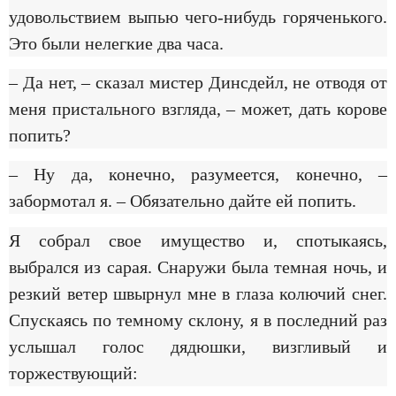
удовольствием выпью чего-нибудь горяченького.
Это были нелегкие два часа.
– Да нет, – сказал мистер Динсдейл, не отводя от
меня пристального взгляда, – может, дать корове
попить?
– Ну да, конечно, разумеется, конечно, –
забормотал я. – Обязательно дайте ей попить.
Я собрал свое имущество и, спотыкаясь,
выбрался из сарая. Снаружи была темная ночь, и
резкий ветер швырнул мне в глаза колючий снег.
Спускаясь по темному склону, я в последний раз
услышал голос дядюшки, визгливый и
торжествующий: