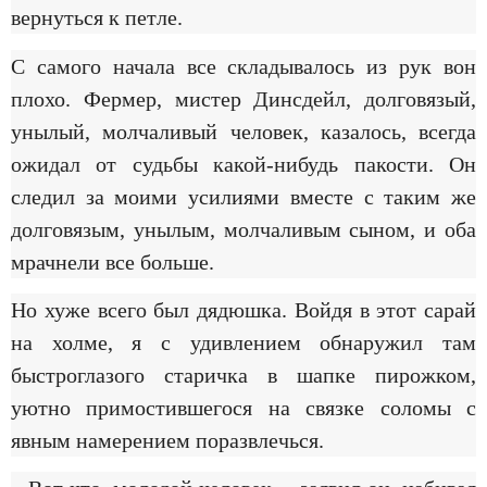
вернуться к петле.
С самого начала все складывалось из рук вон
плохо. Фермер, мистер Динсдейл, долговязый,
унылый, молчаливый человек, казалось, всегда
ожидал от судьбы какой-нибудь пакости. Он
следил за моими усилиями вместе с таким же
долговязым, унылым, молчаливым сыном, и оба
мрачнели все больше.
Но хуже всего был дядюшка. Войдя в этот сарай
на холме, я с удивлением обнаружил там
быстроглазого старичка в шапке пирожком,
уютно примостившегося на связке соломы с
явным намерением поразвлечься.