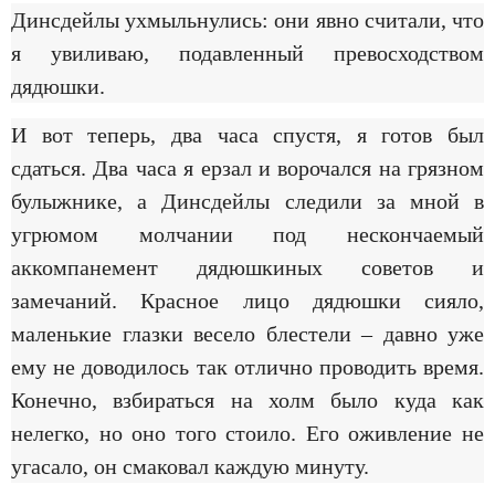
Динсдейлы ухмыльнулись: они явно считали, что
я увиливаю, подавленный превосходством
дядюшки.
И вот теперь, два часа спустя, я готов был
сдаться. Два часа я ерзал и ворочался на грязном
булыжнике, а Динсдейлы следили за мной в
угрюмом молчании под нескончаемый
аккомпанемент дядюшкиных советов и
замечаний. Красное лицо дядюшки сияло,
маленькие глазки весело блестели – давно уже
ему не доводилось так отлично проводить время.
Конечно, взбираться на холм было куда как
нелегко, но оно того стоило. Его оживление не
угасало, он смаковал каждую минуту.