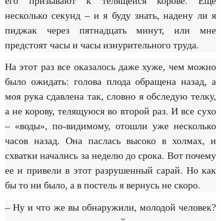
его призывают к телящейся корове. Еще
несколько секунд – и я буду знать, надену ли я
пиджак через пятнадцать минут, или мне
предстоят часы и часы изнурительного труда.
На этот раз все оказалось даже хуже, чем можно
было ожидать: голова плода обращена назад, а
моя рука сдавлена так, словно я обследую телку,
а не корову, телящуюся во второй раз. И все сухо
– «воды», по-видимому, отошли уже несколько
часов назад. Она паслась высоко в холмах, и
схватки начались за неделю до срока. Вот почему
ее и привели в этот разрушенный сарай. Но как
бы то ни было, а в постель я вернусь не скоро.
– Ну и что же вы обнаружили, молодой человек?