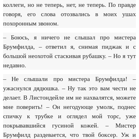
коллеги, но не теперь, нет, не теперь. По правде
говоря, его слова отозвались в моих ушах
похоронным звоном.
– Боюсь, я ничего не слышал про мистера
Брумфилда, – ответил я, снимая пиджак и с
большой неохотой стаскивая рубашку. – Но я тут
недавно.
– Не слышали про мистера Брумфилда! –
ужаснулся дядюшка. – Ну так это вам чести не
делает. В Листондейле им не нахвалятся, можете
мне поверить! – Он негодующе умолк, поднес
спичку к трубке и оглядел мой торс, уже
покрывавшийся гусиной кожей. – Мистер
Брумфилд раздевается, что твой боксер. Уж и