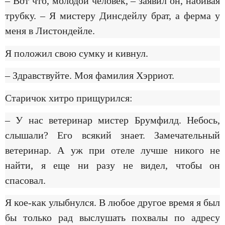
– Вот что, молодой человек, – заявил он, набивая
трубку. – Я мистеру Динсдейлу брат, а ферма у
меня в Листондейле.
Я положил свою сумку и кивнул.
– Здравствуйте. Моя фамилия Хэрриот.
Старичок хитро прищурился:
– У нас ветеринар мистер Брумфилд. Небось,
слышали? Его всякий знает. Замечательный
ветеринар. А уж при отеле лучше никого не
найти, я еще ни разу не видел, чтобы он
спасовал.
Я кое-как улыбнулся. В любое другое время я был
бы только рад выслушать похвалы по адресу