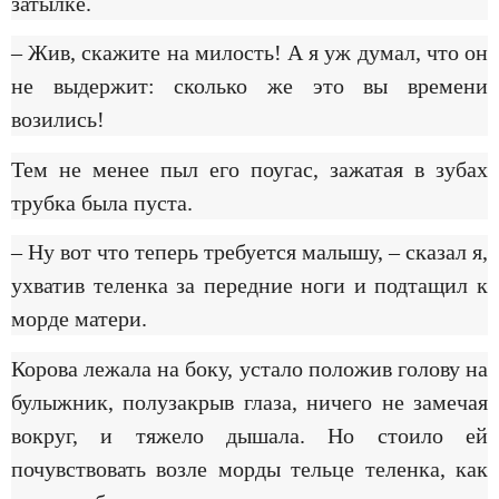
затылке.
– Жив, скажите на милость! А я уж думал, что он
не выдержит: сколько же это вы времени
возились!
Тем не менее пыл его поугас, зажатая в зубах
трубка была пуста.
– Ну вот что теперь требуется малышу, – сказал я,
ухватив теленка за передние ноги и подтащил к
морде матери.
Корова лежала на боку, устало положив голову на
булыжник, полузакрыв глаза, ничего не замечая
вокруг, и тяжело дышала. Но стоило ей
почувствовать возле морды тельце теленка, как