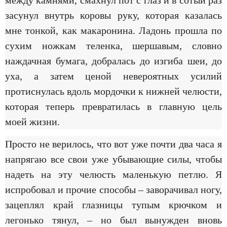
засунул внутрь коровы руку, которая казалась
мне тонкой, как макаронина. Ладонь прошла по
сухим ножкам теленка, шершавым, словно
наждачная бумага, добралась до изгиба шеи, до
уха, а затем ценой невероятных усилий
протиснулась вдоль мордочки к нижней челюсти,
которая теперь превратилась в главную цель
моей жизни.
Просто не верилось, что вот уже почти два часа я
напрягаю все свои уже убывающие силы, чтобы
надеть на эту челюсть маленькую петлю. Я
испробовал и прочие способы – заворачивал ногу,
зацеплял край глазницы тупым крючком и
легонько тянул, – но был вынужден вновь