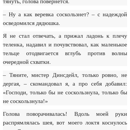
тянуть, голова повернется.
– Ну а как веревка соскользнет? – с надеждой
осведомился дядюшка.
Я не стал отвечать, а прижал ладонь к плечу
теленка, надавил и почувствовал, как маленькое
тельце отодвигается вглубь против волны
очередной схватки.
– Тяните, мистер Динсдейл, только ровно, не
дергая, – скомандовал я, а про себя добавил:
«Господи, только бы не соскользнула, только бы
не соскользнула!»
Голова поворачивалась! Вдоль моей руки
распрямлялась шея, вот моего локтя коснулось