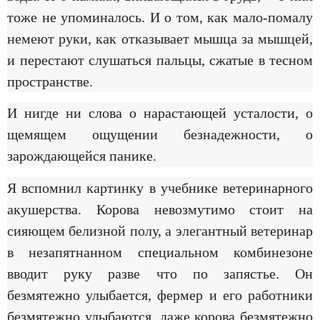
тоже не упоминалось. И о том, как мало-помалу
немеют руки, как отказывает мышца за мышцей,
и перестают слушаться пальцы, сжатые в тесном
пространстве.
И нигде ни слова о нарастающей усталости, о
щемящем ощущении безнадежности, о
зарождающейся панике.
Я вспомнил картинку в учебнике ветеринарного
акушерства. Корова невозмутимо стоит на
сияющем белизной полу, а элегантный ветеринар
в незапятнанном специальном комбинезоне
вводит руку разве что по запястье. Он
безмятежно улыбается, фермер и его работники
безмятежно улыбаются, даже корова безмятежно