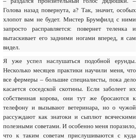
– раздался пронзительный голос дядюшки. –
Голова назад повернута, а? Так, значит, особых
хлопот вам не будет. Мистер Брумфилд с ними
запросто расправляется: повернет теленка и
вытаскивает его задними ногами вперед, я сам
видел.
Я уже успел наслушаться подобной ерунды.
Несколько месяцев практики научили меня, что
все фермеры – большие специалисты, пока дело
касается соседской скотины. Если заболеет их
собственная корова, они тут же бросаются к
телефону и вызывают ветеринара, но о чужой
рассуждают как знатоки и сыплют всяческими
полезными советами. И особенно меня поразило,
что к таким советам прислушиваются с куда