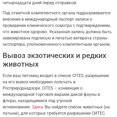
четырнадцати дней перед отправкой.
Под отметкой компетентного органа подразумевается
внесение в международный паспорт записи о
проведении клинического осмотра с подтверждением,
что животное здорово. Указанная запись должна быть
завизирована подписью и печатью ветврача страны-
экспортера, уполномоченного компетентным органом.
Вывоз экзотических и редких
животных
Если ваш питомец входит в список CITES, разрешение
на его вывоз необходимо получать в
Росприроднадзоре. CITES – конвенция о
международной торговле видами дикой фауны и
флоры, находящимися под угрозой
исчезновения.
Здесь
Вы найдете список животных (на
латыни), для которых требуется разрешение СИТЕС.