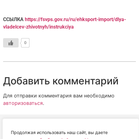
ССЫЛКА
https://fsvps.gov.ru/ru/ehksport-import/dlya-
vladelcev-zhivotnyh/instrukciya
0
Добавить комментарий
Для отправки комментария вам необходимо
авторизоваться
.
Продолжая использовать наш сайт, вы даете
АВТОНОМНАЯ НЕКОММЕРЧЕСКАЯ ОРГАНИЗАЦИЯ