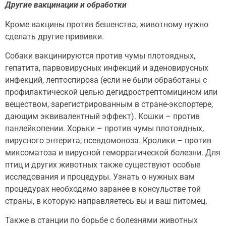
Другие вакцинации и обработки
Кроме вакцины против бешенства, животному нужно
сделать другие прививки.
Собаки вакцинируются против чумы плотоядных,
гепатита, парвовирусных инфекций и аденовирусных
инфекций, лептоспироза (если не были обработаны с
профилактической целью дегидрострептомицином или
веществом, зарегистрированным в стране-экспортере,
дающим эквивалентный эффект). Кошки – против
панлейкопении. Хорьки – против чумы плотоядных,
вирусного энтерита, псевдомоноза. Кролики – против
миксоматоза и вирусной геморрагической болезни. Для
птиц и других животных также существуют особые
исследования и процедуры. Узнать о нужных вам
процедурах необходимо заранее в консульстве той
страны, в которую направляетесь вы и ваш питомец.
Также в станции по борьбе с болезнями животных