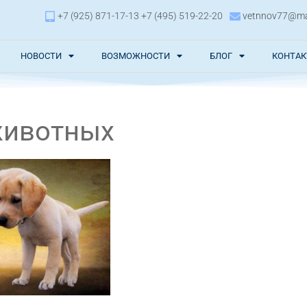
+7 (925) 871-17-13 +7 (495) 519-22-20
vetnnov77@mai
НОВОСТИ
ВОЗМОЖНОСТИ
БЛОГ
КОНТА
животных