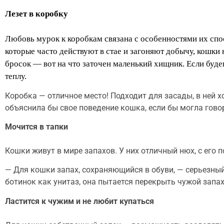
Лезет в коробку
Любовь мурок к коробкам связана с особенностями их спо
которые часто действуют в стае и загоняют добычу, кошки
бросок — вот на что заточен маленький хищник. Если буд
теплу.
Коробка — отличное место! Подходит для засады, в ней 
объяснила бы свое поведение кошка, если бы могла гово
Мочится в тапки
Кошки живут в мире запахов. У них отличный нюх, с его
— Для кошки запах, сохраняющийся в обуви, — серьезны
ботинок как унитаз, она пытается перекрыть чужой запа
Ластится к чужим и не любит купаться