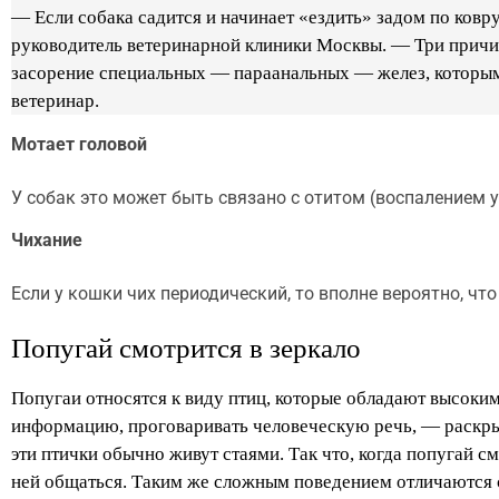
— Если собака садится и начинает «ездить» задом по ковру
руководитель ветеринарной клиники Москвы. — Три причин
засорение специальных — параанальных — желез, которыми
ветеринар.
Мотает головой
У собак это может быть связано с отитом (воспалением у
Чихание
Если у кошки чих периодический, то вполне вероятно, чт
Попугай смотрится в зеркало
Попугаи относятся к виду птиц, которые обладают высок
информацию, проговаривать человеческую речь, — раскры
эти птички обычно живут стаями. Так что, когда попугай см
ней общаться. Таким же сложным поведением отличаются 