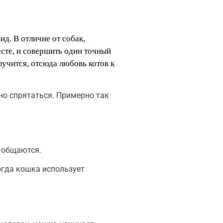
д. В отличие от собак,
есте, и совершить один точный
учится, отсюда любовь котов к
но спрятаться. Примерно так
, общаются.
огда кошка использует