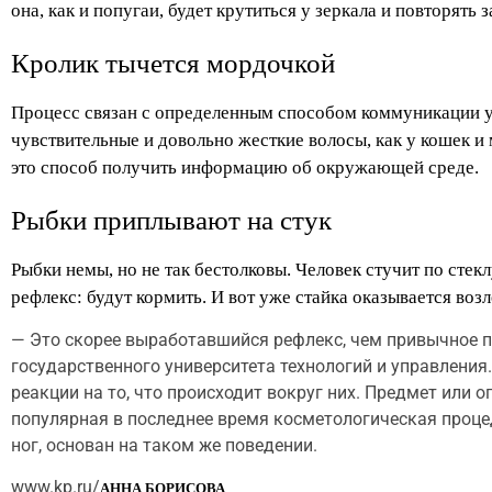
она, как и попугаи, будет крутиться у зеркала и повторять з
Кролик тычется мордочкой
Процесс связан с определенным способом коммуникации у
чувствительные и довольно жесткие волосы, как у кошек и
это способ получить информацию об окружающей среде.
Рыбки приплывают на стук
Рыбки немы, но не так бестолковы. Человек стучит по стек
рефлекс: будут кормить. И вот уже стайка оказывается возл
— Это скорее выработавшийся рефлекс, чем привычное п
государственного университета технологий и управления
реакции на то, что происходит вокруг них. Предмет или
популярная в последнее время косметологическая проце
ног, основан на таком же поведении.
www.kp.ru/
АННА БОРИСОВА