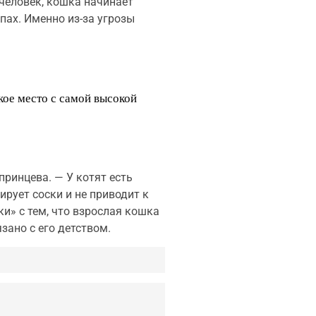
человек, кошка начинает
апах. Именно из-за угрозы
кое место с самой высокой
принцева. — У котят есть
рует соски и не приводит к
и» с тем, что взрослая кошка
зано с его детством.