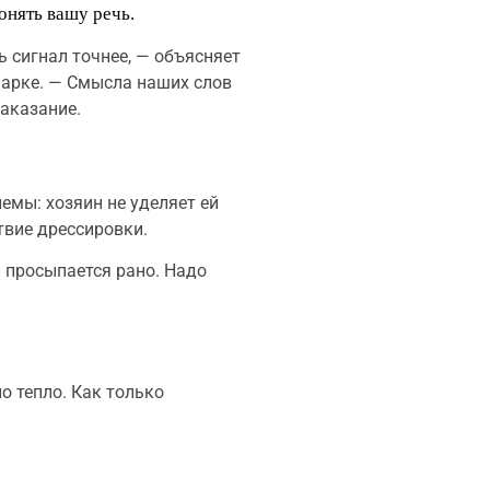
понять вашу речь.
 сигнал точнее, — объясняет
парке. — Смысла наших слов
наказание.
емы: хозяин не уделяет ей
твие дрессировки.
и просыпается рано. Надо
о тепло. Как только