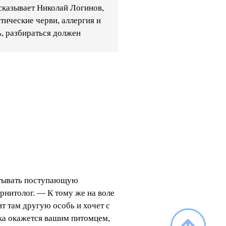
ссказывает Николай Логинов,
тические черви, аллергия и
, разбираться должен
атывать поступающую
нитолог. — К тому же на воле
ит там другую особь и хочет с
ка окажется вашим питомцем,