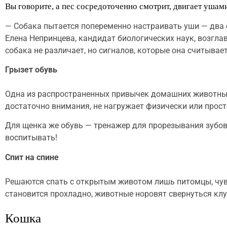
Вы говорите, а пес сосредоточенно смотрит, двигает ушами 
— Собака пытается попеременно настраивать уши — два с
Елена Непринцева, кандидат биологических наук, возгл
собака не различает, но сигналов, которые она считывает
Грызет обувь
Одна из распространенных привычек домашних животных. Е
достаточно внимания, не нагружает физически или просто
Для щенка же обувь — тренажер для прорезывания зубов,
воспитывать!
Спит на спине
Решаются спать с открытым животом лишь питомцы, чувст
становится прохладно, животные норовят свернуться кл
Кошка