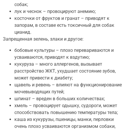
собак;
лук и чеснок – провоцируют анемию;
косточки от фруктов и гранат – приводят к
запорам, в составе есть токсичный для собак
цианид.
Запрещенная зелень, злаки и другое:
бобовые культуры – плохо перевариваются и
усваиваются, приводят к вздутию;
кукуруза – много аллергенов, вызывает
расстройство ЖКТ, ухудшает состояние зубов,
может привести к диабету;
щавель и ревень – влияют на функционирование
мочевыводящих путей;
шпинат – вреден в больших количествах;
хмель – провоцирует одышку, судороги, может
способствовать повышению температуры тела;
каша из кукурузы, пшеницы, манки, перловки
очень плохо усваиваются организмом собаки,