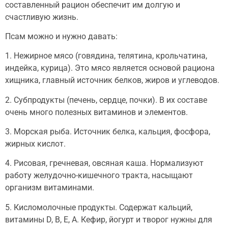
составленный рацион обеспечит им долгую и
счастливую жизнь.
Псам можно и нужно давать:
1. Нежирное мясо (говядина, телятина, крольчатина,
индейка, курица). Это мясо является основой рациона
хищника, главный источник белков, жиров и углеводов.
2. Субпродукты (печень, сердце, почки). В их составе
очень много полезных витаминов и элементов.
3. Морская рыба. Источник белка, кальция, фосфора,
жирных кислот.
4. Рисовая, гречневая, овсяная каша. Нормализуют
работу желудочно-кишечного тракта, насыщают
организм витаминами.
5. Кисломолочные продукты. Содержат кальций,
витамины D, B, E, A. Кефир, йогурт и творог нужны для