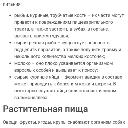
питания:
рыбьи, куриные, трубчатые кости – их части могут
привести к повреждениям пищеварительного
тракта, а также застрять в зубах, в гортане,
вызвать приступ удушья;
сырая речная рыба – существует опасность
подцепить паразитов, а также получить травму и
небольшого количества мелких косточек;
молоко – оно плохо усваивается организмом
взрослых особей и вызывает к поносу;
сырые куриные яйца – фермент авидин в составе
может приводить к болезням кожи и шерсти. В
некоторых случаях яйца являются источником
сальмонеллеза.
Растительная пища
Овощи, фрукты, ягоды, крупы снабжают организм собак