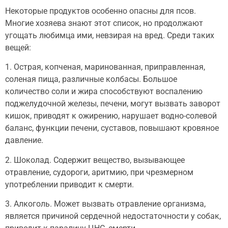
Некоторые продуктов особенно опасны для псов.
Многие хозяева знают этот список, но продолжают
угощать любимца ими, невзирая на вред. Среди таких
вещей:
1. Острая, копченая, маринованная, приправленная,
соленая пища, различные колбасы. Большое
количество соли и жира способствуют воспалению
поджелудочной железы, печени, могут вызвать заворот
кишок, приводят к ожирению, нарушает водно-солевой
баланс, функции печени, суставов, повышают кровяное
давление.
2. Шоколад. Содержит вещество, вызывающее
отравление, судороги, аритмию, при чрезмерном
употреблении приводит к смерти.
3. Алкоголь. Может вызвать отравление организма,
является причиной сердечной недостаточности у собак,