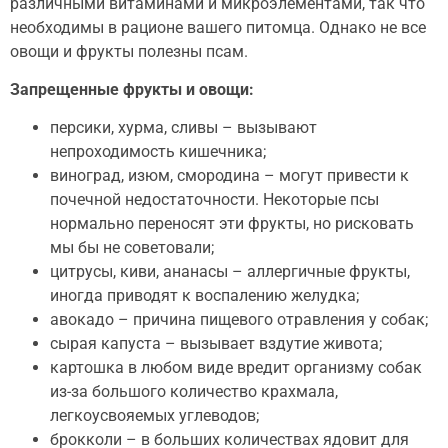
различными витаминами и микроэлементами, так что
необходимы в рационе вашего питомца. Однако не все
овощи и фрукты полезны псам.
Запрещенные фрукты и овощи:
персики, хурма, сливы – вызывают
непроходимость кишечника;
виноград, изюм, смородина – могут привести к
почечной недостаточности. Некоторые псы
нормально переносят эти фрукты, но рисковать
мы бы не советовали;
цитрусы, киви, ананасы – аллергичные фрукты,
иногда приводят к воспалению желудка;
авокадо – причина пищевого отравления у собак;
сырая капуста – вызывает вздутие живота;
картошка в любом виде вредит организму собак
из-за большого количество крахмала,
легкоусвояемых углеводов;
брокколи – в больших количествах ядовит для