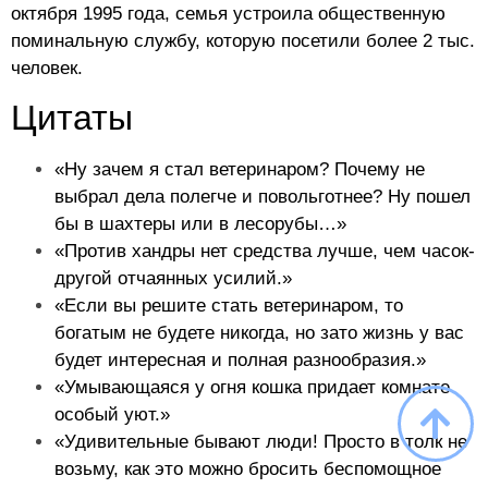
октября 1995 года, семья устроила общественную
поминальную службу, которую посетили более 2 тыс.
человек.
Цитаты
«Ну зачем я стал ветеринаром? Почему не
выбрал дела полегче и повольготнее? Ну пошел
бы в шахтеры или в лесорубы…»
«Против хандры нет средства лучше, чем часок-
другой отчаянных усилий.»
«Если вы решите стать ветеринаром, то
богатым не будете никогда, но зато жизнь у вас
будет интересная и полная разнообразия.»
«Умывающаяся у огня кошка придает комнате
особый уют.»
«Удивительные бывают люди! Просто в толк не
возьму, как это можно бросить беспомощное