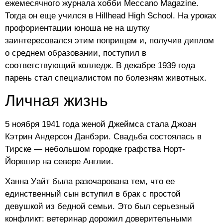
ежемесячного журнала хобби Meccano Magazine.
Тогда он еще учился в Hillhead High School. На уроках
профориентации юноша не на шутку
заинтересовался этим поприщем и, получив диплом
о среднем образовании, поступил в
соответствующий колледж. В декабре 1939 года
парень стал специалистом по болезням животных.
Личная жизнь
5 ноября 1941 года женой Джеймса стала Джоан
Кэтрин Андерсон Данбэри. Свадьба состоялась в
Тирске — небольшом городке графства Норт-
Йоркшир на севере Англии.
Ханна Уайт была разочарована тем, что ее
единственный сын вступил в брак с простой
девушкой из бедной семьи. Это был серьезный
конфликт: ветеринар дорожил доверительными