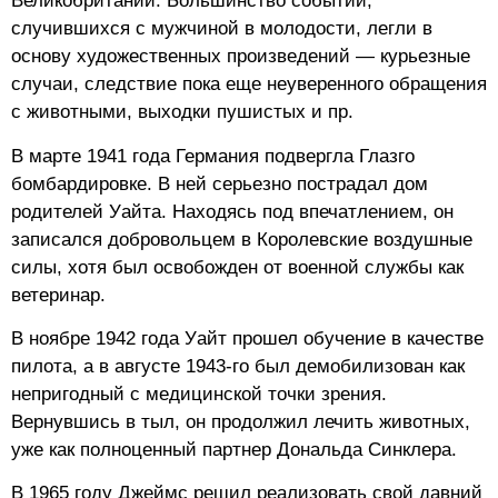
Великобритании. Большинство событий,
случившихся с мужчиной в молодости, легли в
основу художественных произведений — курьезные
случаи, следствие пока еще неуверенного обращения
с животными, выходки пушистых и пр.
В марте 1941 года Германия подвергла Глазго
бомбардировке. В ней серьезно пострадал дом
родителей Уайта. Находясь под впечатлением, он
записался добровольцем в Королевские воздушные
силы, хотя был освобожден от военной службы как
ветеринар.
В ноябре 1942 года Уайт прошел обучение в качестве
пилота, а в августе 1943-го был демобилизован как
непригодный с медицинской точки зрения.
Вернувшись в тыл, он продолжил лечить животных,
уже как полноценный партнер Дональда Синклера.
В 1965 году Джеймс решил реализовать свой давний