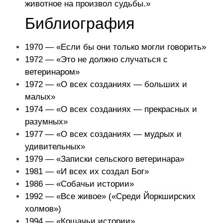
животное на произвол судьбы.»
Библиография
1970 — «Если бы они только могли говорить»
1972 — «Это не должно случаться с
ветеринаром»
1972 — «О всех созданиях — больших и
малых»
1974 — «О всех созданиях — прекрасных и
разумных»
1977 — «О всех созданиях — мудрых и
удивительных»
1979 — «Записки сельского ветеринара»
1981 — «И всех их создал Бог»
1986 — «Собачьи истории»
1992 — «Все живое» («Среди Йоркширских
холмов»)
1994 — «Кошачьи истории»