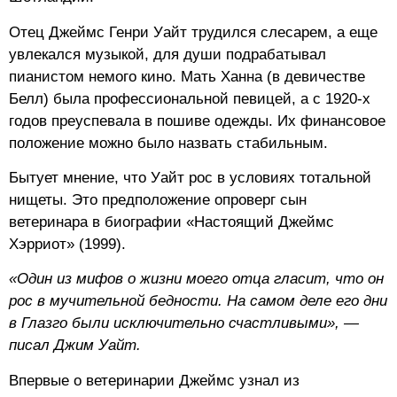
Отец Джеймс Генри Уайт трудился слесарем, а еще
увлекался музыкой, для души подрабатывал
пианистом немого кино. Мать Ханна (в девичестве
Белл) была профессиональной певицей, а с 1920-х
годов преуспевала в пошиве одежды. Их финансовое
положение можно было назвать стабильным.
Бытует мнение, что Уайт рос в условиях тотальной
нищеты. Это предположение опроверг сын
ветеринара в биографии «Настоящий Джеймс
Хэрриот» (1999).
«Один из мифов о жизни моего отца гласит, что он
рос в мучительной бедности. На самом деле его дни
в Глазго были исключительно счастливыми», —
писал Джим Уайт.
Впервые о ветеринарии Джеймс узнал из