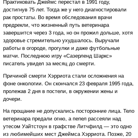
Практиковать Джеймс перестал в 1991 году,
достигнув 75 лет. Тогда же у него диагностировали
рак простаты. Во время обследования врачи
предрекли, что жизненный путь ветеринара
завершится через 3 года, но он прожил дольше, хотя
здоровье стремительно ухудшалось. Выручали
работы в огороде, прогулки и даже футбольные
матчи. Последнюю игру «Сазерленд Шаркс»
писатель увидел за месяц до смерти.
Причиной смерти Хэрриота стали осложнения на
фоне онкологии. Он скончался 23 февраля 1995 года,
пролежав 2 дня в постели, в окружении жены и
дочери.
На прощание не допускались посторонние лица. Тело
ветеринара предали огню, а пепел рассеяли над
утесом Уайтстоун в графстве Литчфилд — это одно
из любимейших мест Джеймса Хэрриота. Позже, 20