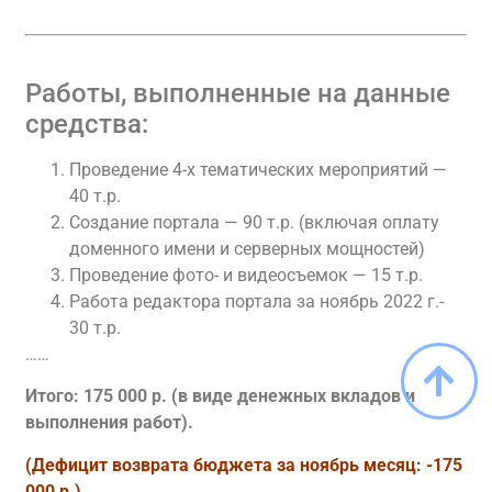
Работы, выполненные на данные
средства:
Проведение 4-х тематических мероприятий —
40 т.р.
Создание портала — 90 т.р. (включая оплату
доменного имени и серверных мощностей)
Проведение фото- и видеосъемок — 15 т.р.
Работа редактора портала за ноябрь 2022 г.-
30 т.р.
……
Итого: 175 000 р. (в виде денежных вкладов и
выполнения работ).
(Дефицит возврата бюджета за ноябрь месяц: -175
000 р.)